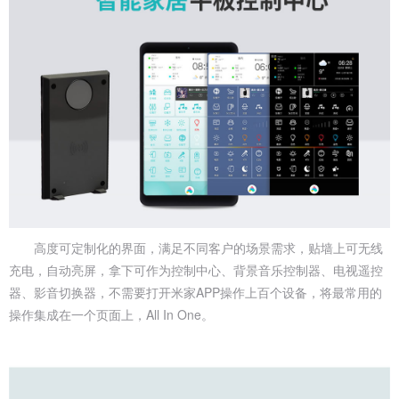
高度可定制化的界面，满足不同客户的场景需求，贴墙上可无线
充电，自动亮屏，拿下可作为控制中心、背景音乐控制器、电视遥控
器、影音切换器，不需要打开米家APP操作上百个设备，将最常用的
操作集成在一个页面上，All In One。