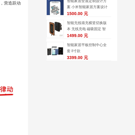
智能家居全屋定制设计方
，营造跃动
案 小米智能家居方案设计
服务
1500.00 元
智能无线墙充横竖切换版
本 无线充电 磁吸固定 智
能家居控制中心配件
1499.00 元
智能家居平板控制中心全
套 8寸款
3399.00 元