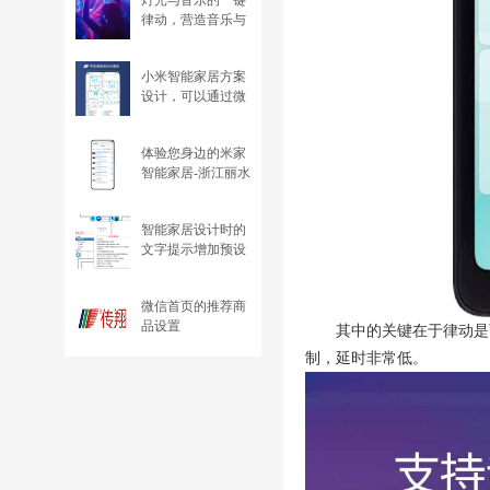
灯光与音乐的一键
律动，营造音乐与
K歌的跃动氛围
小米智能家居方案
设计，可以通过微
信分享
体验您身边的米家
智能家居-浙江丽水
智能家居设计时的
文字提示增加预设
内容，选择更方便
微信首页的推荐商
品设置
其中的关键在于律动是
制，延时非常低。