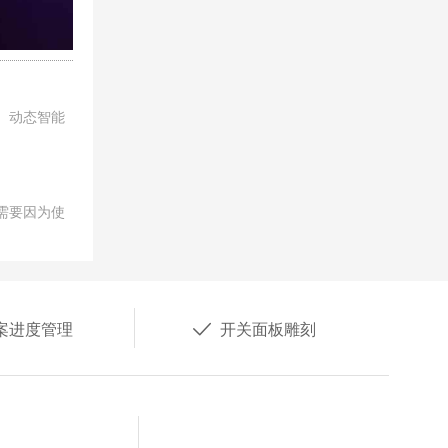
、动态智能
需要因为使

案进度管理
开关面板雕刻