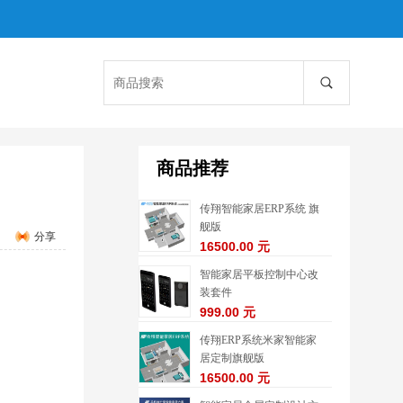
商品推荐
传翔智能家居ERP系统 旗
舰版
分享
16500.00 元
智能家居平板控制中心改
装套件
999.00 元
传翔ERP系统米家智能家
居定制旗舰版
16500.00 元