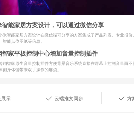
米智能家居方案设计，可以通过微信分享
小米智能家居方案设计在微信端可分享的方案集成了产品列表、专业报价
、智能点位图纸等信息。
翔智家平板控制中心增加音量控制插件
传翔智家原生音量控制插件方便背景音乐系统直接在屏幕上控制音量而不
体侧身体键带来双手操作的麻烦。


景展示
云端推文同步
方