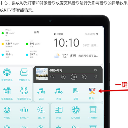
中心，集成彩光灯带和背景音乐或麦克风音乐进行光影与音乐的律动效果
或KTV等智能场景。